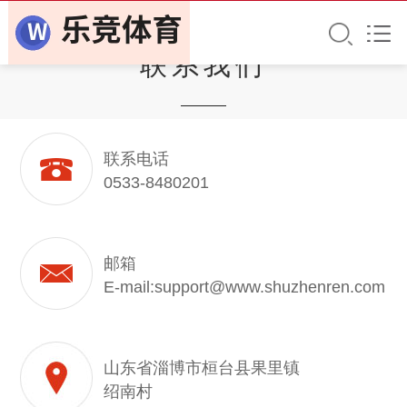
"
星空体育
联系我们
联系电话
0533-8480201
邮箱
E-mail:support@www.shuzhenren.com
山东省淄博市桓台县果里镇
绍南村